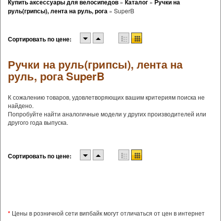
Купить аксессуары для велосипедов
»
Каталог
»
Ручки на
руль(грипсы), лента на руль, рога
»
SuperB
Сортировать по цене:
Ручки на руль(грипсы), лента на
руль, рога SuperB
К сожалению товаров, удовлетворяющих вашим критериям поиска не
найдено.
Попробуйте найти аналогичные модели у других производителей или
другого года выпуска.
Сортировать по цене:
*
Цены в розничной сети випбайк могут отличаться от цен в интернет