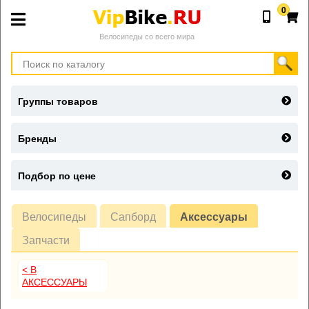
0
Велосипеды со всего мира
Группы товаров
Бренды
Подбор по цене
Велосипеды
Сапборд
Аксессуары
Запчасти
< В
АКСЕССУАРЫ