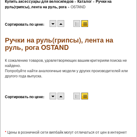
Купить аксессуары для велосипедов
»
Каталог
»
Ручки на
руль(грипсы), лента на руль, рога
»
OSTAND
Сортировать по цене:
Ручки на руль(грипсы), лента на
руль, рога OSTAND
К сожалению товаров, удовлетворяющих вашим критериям поиска не
найдено.
Попробуйте найти аналогичные модели у других производителей или
другого года выпуска.
Сортировать по цене:
*
Цены в розничной сети випбайк могут отличаться от цен в интернет