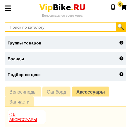
0
Велосипеды со всего мира
Группы товаров
Бренды
Подбор по цене
Велосипеды
Сапборд
Аксессуары
Запчасти
< В
АКСЕССУАРЫ