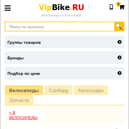
0
Велосипеды со всего мира
Группы товаров
Бренды
Подбор по цене
Велосипеды
Сапборд
Аксессуары
Запчасти
< В
ВЕЛОСИПЕДЫ