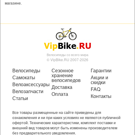
магазине.
Велосипеды со всего мира
© VipBike.RU 2007-2026
Велосипеды
Сезонное
Гарантии
хранение
Самокаты
Акции и
велосипедов
скидки
Велоаксессуары
Доставка
FAQ
Велозапчасти
Оплата
Контакты
Статьи
Все товары размещенные на сайте приведены для
ознакомления и ни при каких условиях не являются публичной
офертой. Технические характеристики, комплект поставки и
внешний вид товаров могут быть изменены производителем
без предварительного уведомления.