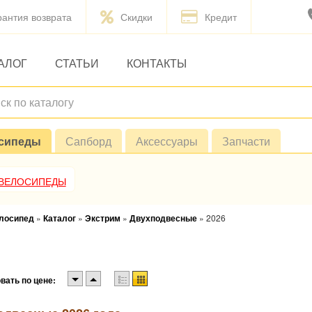
рантия возврата
Скидки
Кредит
АЛОГ
СТАТЬИ
КОНТАКТЫ
сипеды
Сапборд
Аксессуары
Запчасти
 ВЕЛОСИПЕДЫ
елосипед
»
Каталог
»
Экстрим
»
Двухподвесные
»
2026
вать по цене: