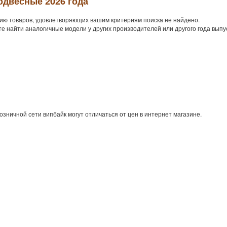
одвесные 2026 года
ию товаров, удовлетворяющих вашим критериям поиска не найдено.
е найти аналогичные модели у других производителей или другого года выпу
озничной сети випбайк могут отличаться от цен в интернет магазине.