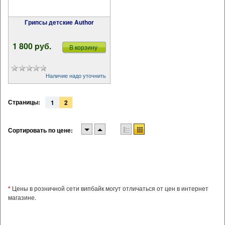
Грипсы детские Author
1 800 pуб.
В корзину
Наличие надо уточнить
Страницы:
1
2
Сортировать по цене:
*
Цены в розничной сети випбайк могут отличаться от цен в интернет
магазине.