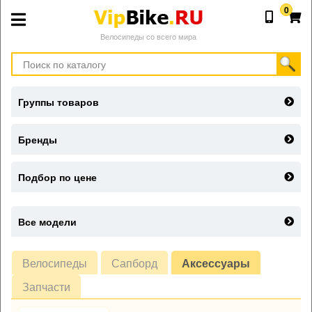
0
Велосипеды со всего мира
Группы товаров
Бренды
Подбор по цене
Все модели
Велосипеды
Сапборд
Аксессуары
Запчасти