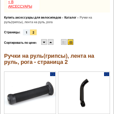
< В
АКСЕССУАРЫ
Купить аксессуары для велосипедов
»
Каталог
»
Ручки на
руль(грипсы), лента на руль, рога
Страницы:
1
2
Сортировать по цене:
Ручки на руль(грипсы), лента на
руль, рога - страница 2