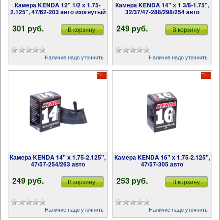
Камера KENDA 12" 1/2 х 1.75-
Камера KENDA 14" х 1 3/8-1.75",
2.125", 47/62-203 авто изогнутый
32/37/47-288/298/254 авто
301 pуб.
249 pуб.
В корзину
В корзину
Наличие надо уточнить
Наличие надо уточнить
Камера KENDA 14" х 1.75-2.125",
Камера KENDA 16" х 1.75-2.125",
47/57-254/263 авто
47/57-305 авто
249 pуб.
253 pуб.
В корзину
В корзину
Наличие надо уточнить
Наличие надо уточнить