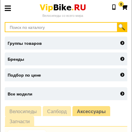
0
Велосипеды со всего мира
Группы товаров
Бренды
Подбор по цене
Все модели
Велосипеды
Сапборд
Аксессуары
Запчасти