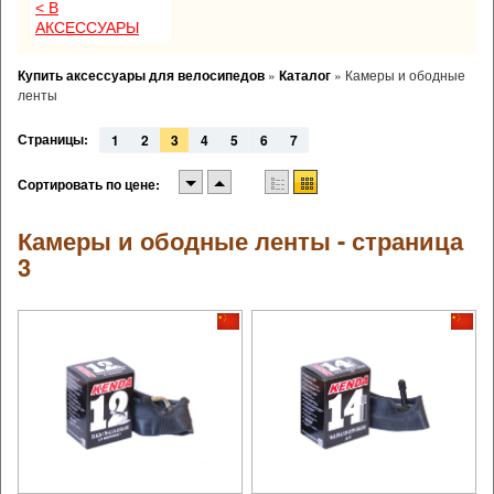
< В
АКСЕССУАРЫ
Купить аксессуары для велосипедов
»
Каталог
»
Камеры и ободные
ленты
Страницы:
1
2
3
4
5
6
7
Сортировать по цене:
Камеры и ободные ленты - страница
3