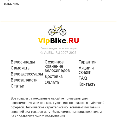
магазине.
Велосипеды со всего мира
© VipBike.RU 2007-2026
Велосипеды
Сезонное
Гарантии
хранение
Самокаты
Акции и
велосипедов
скидки
Велоаксессуары
Доставка
FAQ
Велозапчасти
Оплата
Контакты
Статьи
Все товары размещенные на сайте приведены для
ознакомления и ни при каких условиях не являются публичной
офертой. Технические характеристики, комплект поставки и
внешний вид товаров могут быть изменены производителем
без предварительного уведомления.