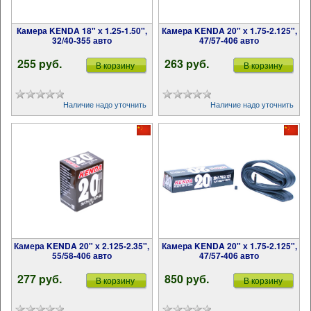
Камера KENDA 18" х 1.25-1.50",
Камера KENDA 20" х 1.75-2.125",
32/40-355 авто
47/57-406 авто
255 pуб.
263 pуб.
В корзину
В корзину
Наличие надо уточнить
Наличие надо уточнить
Камера KENDA 20" х 2.125-2.35",
Камера KENDA 20" х 1.75-2.125",
55/58-406 авто
47/57-406 авто
277 pуб.
850 pуб.
В корзину
В корзину