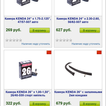
Камера KENDA 24" х 1.75-2.125",
Камера KENDA 24" х 2.30-2.60,
47/57-507 авто
56/62-507 авто
269 pуб.
627 pуб.
В корзину
В корзину
Наличие надо уточнить
Наличие надо уточнить
Камера KENDA 26" х 1,00-1,50",
Камера KENDA 26" с запаянными
26/40-559 спорт ниппель
2мя концами
322 pуб.
679 pуб.
В корзину
В корзину