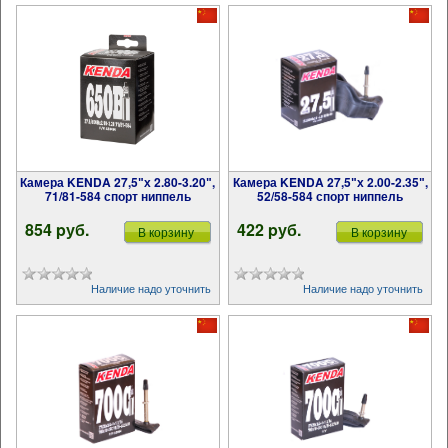
Камера KENDA 27,5ʺх 2.80-3.20ʺ,
Камера KENDA 27,5ʺх 2.00-2.35ʺ,
71/81-584 спорт ниппель
52/58-584 спорт ниппель
854 pуб.
422 pуб.
В корзину
В корзину
Наличие надо уточнить
Наличие надо уточнить