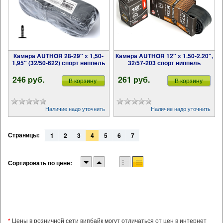
Камера AUTHOR 28-29" х 1,50-
Камера AUTHOR 12" х 1.50-2.20",
1,95" (32/50-622) спорт ниппель
32/57-203 спорт ниппель
246 pуб.
261 pуб.
В корзину
В корзину
Наличие надо уточнить
Наличие надо уточнить
Страницы:
1
2
3
4
5
6
7
Сортировать по цене:
*
Цены в розничной сети випбайк могут отличаться от цен в интернет