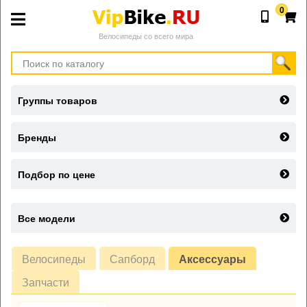
0
Велосипеды со всего мира
Группы товаров
Бренды
Подбор по цене
Все модели
Велосипеды
Сапборд
Аксессуары
Запчасти