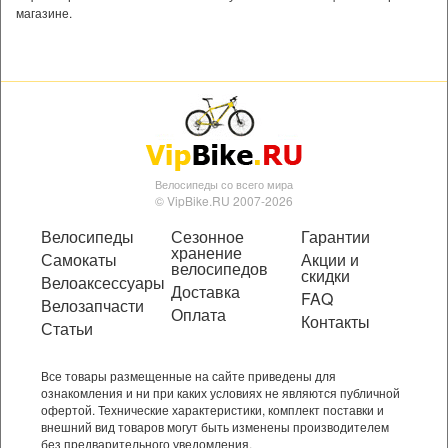
магазине.
Велосипеды со всего мира
© VipBike.RU 2007-2026
Велосипеды
Сезонное
Гарантии
хранение
Самокаты
Акции и
велосипедов
скидки
Велоаксессуары
Доставка
FAQ
Велозапчасти
Оплата
Контакты
Статьи
Все товары размещенные на сайте приведены для
ознакомления и ни при каких условиях не являются публичной
офертой. Технические характеристики, комплект поставки и
внешний вид товаров могут быть изменены производителем
без предварительного уведомления.