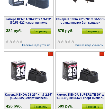
Камера KENDA 28-29" х 1,9-2,3"
Камера KENDA 28" (700 х 38-50С)
(50/56-622) спорт ниппель
с запаянными 2мя концами
384 pуб.
679 pуб.
В корзину
В корзину
Наличие надо уточнить
Наличие надо уточнить
Камера KENDA 28-29" х 1,9-2,35"
Камера KENDA SUPERLITE 29" х
(50/58-622) спорт ниппель
1.9-2.3", 50/58-622 спорт ниппель
426 pуб.
509 pуб.
В корзину
В корзину