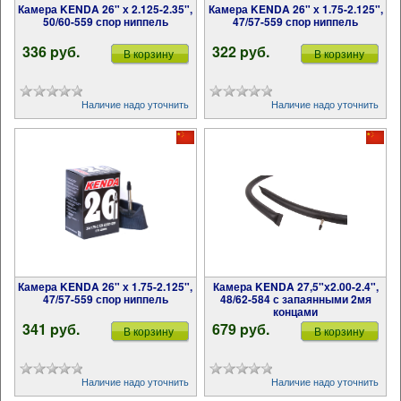
Камера KENDA 26" х 2.125-2.35",
Камера KENDA 26" х 1.75-2.125",
50/60-559 спор ниппель
47/57-559 спор ниппель
336 pуб.
322 pуб.
В корзину
В корзину
Наличие надо уточнить
Наличие надо уточнить
Камера KENDA 26" х 1.75-2.125",
Камера KENDA 27,5"х2.00-2.4",
47/57-559 спор ниппель
48/62-584 с запаянными 2мя
концами
341 pуб.
679 pуб.
В корзину
В корзину
Наличие надо уточнить
Наличие надо уточнить