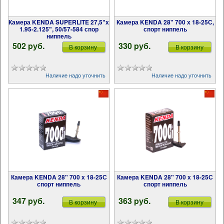
Камера KENDA SUPERLITE 27,5ʺх
Камера KENDA 28" 700 х 18-25С,
1.95-2.125ʺ, 50/57-584 спор
спорт ниппель
ниппель
502 pуб.
330 pуб.
В корзину
В корзину
Наличие надо уточнить
Наличие надо уточнить
Камера KENDA 28" 700 х 18-25С
Камера KENDA 28" 700 х 18-25С
спорт ниппель
спорт ниппель
347 pуб.
363 pуб.
В корзину
В корзину