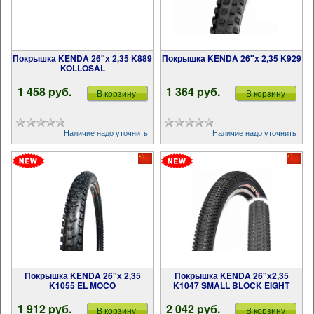
Покрышка KENDA 26"х 2,35 K889
Покрышка KENDA 26"х 2,35 K929
KOLLOSAL
1 458 pуб.
1 364 pуб.
В корзину
В корзину
Наличие надо уточнить
Наличие надо уточнить
Покрышка KENDA 26"х 2,35
Покрышка KENDA 26"х2,35
K1055 EL MOCO
K1047 SMALL BLOCK EIGHT
1 912 pуб.
2 042 pуб.
В корзину
В корзину