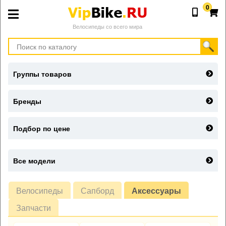
0
Велосипеды со всего мира
Группы товаров
Бренды
Подбор по цене
Все модели
Велосипеды
Сапборд
Аксессуары
Запчасти