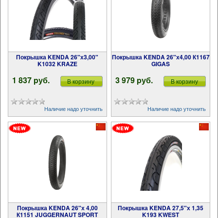
Покрышка KENDA 26"х3,00"
Покрышка KENDA 26"х4,00 К1167
K1032 KRAZE
GIGAS
1 837 pуб.
3 979 pуб.
В корзину
В корзину
Наличие надо уточнить
Наличие надо уточнить
Покрышка KENDA 26"х 4,00
Покрышка KENDA 27,5"х 1,35
К1151 JUGGERNAUT SPORT
K193 KWEST