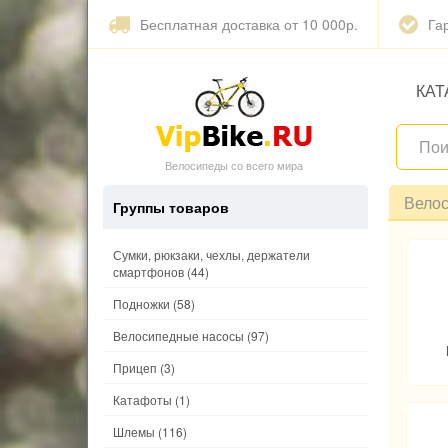
Бесплатная доставка от 10 000р.
Га
КАТ
Велосипеды со всего мира
Вело
Группы товаров
Сумки, рюкзаки, чехлы, держатели
смартфонов
(44)
Подножки
(58)
Велосипедные насосы
(97)
Прицеп
(3)
Катафоты
(1)
Шлемы
(116)